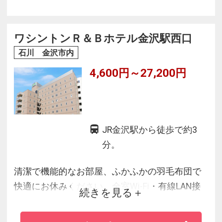
ワシントンＲ＆Ｂホテル金沢駅西口
石川 金沢市内
4,600円～27,200円
JR金沢駅から徒歩で約3
分。
清潔で機能的なお部屋、ふかふかの羽毛布団で
快適にお休みください。全室Wi-Fi・有線LAN接
続きを見る
続無料でビジネスシーンをサポートいたしま
す。