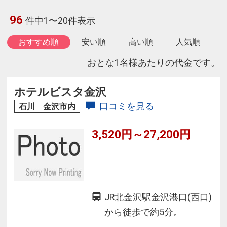
96
件中1〜20件表示
おすすめ順
安い順
高い順
人気順
おとな1名様あたりの代金です。
ホテルビスタ金沢
口コミを見る
石川 金沢市内
3,520円～27,200円
JR北金沢駅金沢港口(西口)
から徒歩で約5分。