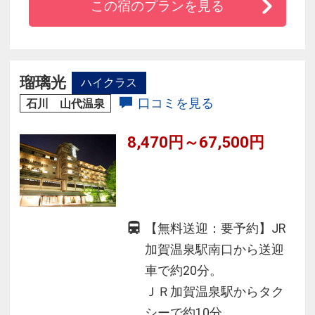
この宿のプランを見る
瑠璃光
ハイクラス
口コミを見る
石川 山代温泉
8,470円～67,500円
【無料送迎：要予約】JR
加賀温泉駅南口から送迎
車で約20分。
ＪＲ加賀温泉駅からタク
シーで約10分。