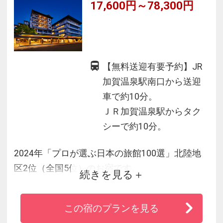
17,600円～78,300円
【無料送迎有要予約】JR
加賀温泉駅南口から送迎
車で約10分。
ＪＲ加賀温泉駅からタク
シーで約10分。
2024年「プロが選ぶ日本の旅館100選」北陸地
区2位（全国5位）のお宿です。
続きを見る
趣の異なる3つの大浴場を男女時間帯入替で「一
泊三湯十八ゆめぐり」とお肌しっとり潤いの
この宿のプランを見る
「自家源泉」をご堪能下さい。