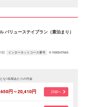
ル バリューステイプラン（素泊まり）
31日
インターネットコース番号
0-1000347665
とな1名様あたりの代金
,650円～20,410円
詳細へ