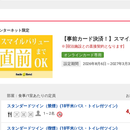
ンターネット限定
【事前カード決済！】スマイ
[宿泊施設との直接契約となります]
オンラインカード専用
設定期間
2026年8月6日～2027年3月
部屋：食事/1室あたりの定員
お
スタンダードツイン（禁煙）(18平米/バス・トイレ付ツイン)
4
1～2名
スタンダードツイン（喫煙）(18平米/バス・トイレ付ツイン)