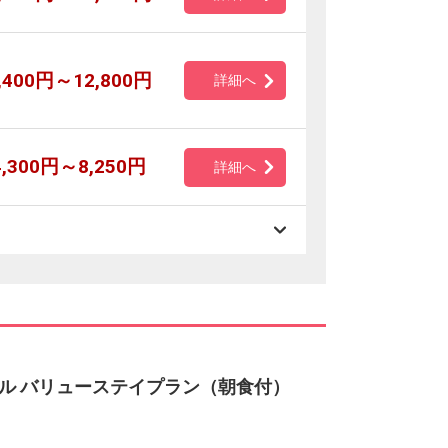
,400円～12,800円
詳細へ
4,300円～8,250円
詳細へ
ル バリューステイプラン（朝食付）