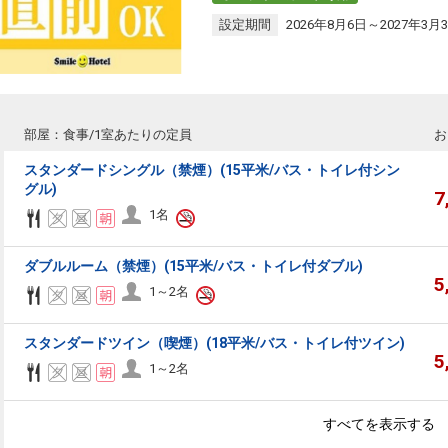
設定期間
2026年8月6日～2027年3月
部屋：食事/1室あたりの定員
お
スタンダードシングル（禁煙）(15平米/バス・トイレ付シン
グル)
7
1名
ダブルルーム（禁煙）(15平米/バス・トイレ付ダブル)
5
1～2名
スタンダードツイン（喫煙）(18平米/バス・トイレ付ツイン)
5
1～2名
すべてを表示する