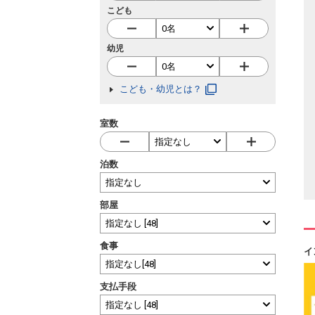
こども
幼児
こども・幼児とは？
室数
泊数
部屋
食事
イ
支払手段