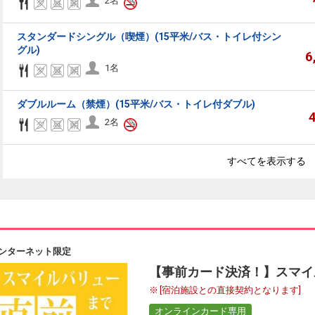
2名
スタンダードシングル（喫煙）(15平米/バス・トイレ付シン
グル)
6
1名
ダブルルーム（禁煙）(15平米/バス・トイレ付ダブル)
2名
すべてを表示する
ンターネット限定
【事前カード決済！】スマイ
[宿泊施設との直接契約となります]
オンラインカード専用