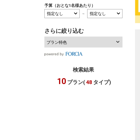
予算（おとな1名様あたり）
～
さらに絞り込む
プラン特色
検索結果
10
プラン(
48
タイプ)