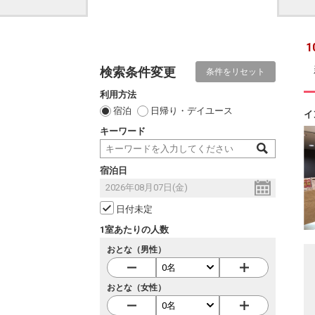
1
検索条件変更
条件をリセット
利用方法
宿泊
日帰り・デイユース
イ
キーワード
宿泊日
日付未定
1室あたりの人数
おとな（男性）
おとな（女性）