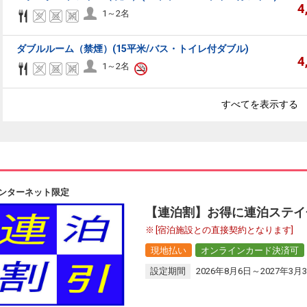
4
1～2名
ダブルルーム（禁煙）(15平米/バス・トイレ付ダブル)
4
1～2名
すべてを表示する
ンターネット限定
【連泊割】お得に連泊ステイ
[宿泊施設との直接契約となります]
現地払い
オンラインカード決済可
設定期間
2026年8月6日～2027年3月