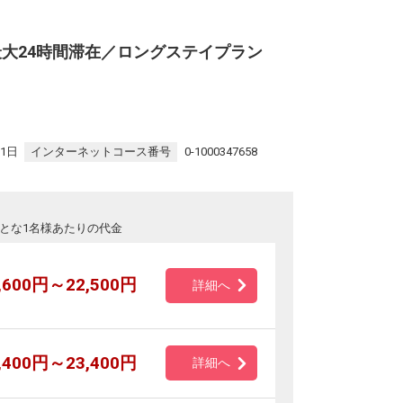
最大24時間滞在／ロングステイプラン
31日
インターネットコース番号
0-1000347658
とな1名様あたりの代金
,600円～22,500円
詳細へ
,400円～23,400円
詳細へ