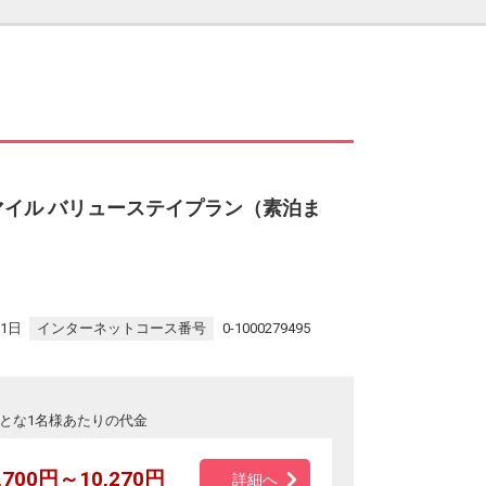
マイル バリューステイプラン（素泊ま
31日
インターネットコース番号
0-1000279495
とな1名様あたりの代金
,700円～10,270円
詳細へ