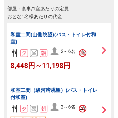
部屋：食事/1室あたりの定員
おとな1名様あたりの代金
和室二間(山側眺望)(バス・トイレ付和
室)
2～6名
8,448円～11,198円
和室二間（駿河湾眺望）(バス・トイレ
付和室)
2～6名