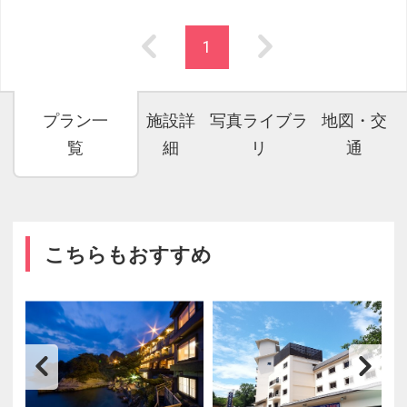
1
プラン一
施設詳
写真ライブラ
地図・交
覧
細
リ
通
こちらもおすすめ