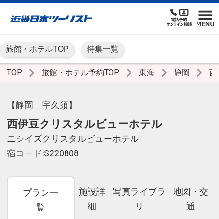
旅館・ホテルTOP
特集一覧
TOP
旅館・ホテル予約TOP
東海
静岡
西
【静岡 宇久須】
西伊豆クリスタルビューホテル
ニシイズクリスタルビューホテル
宿コード:S220808
施設詳
写真ライブラ
地図・交
プラン一
細
リ
通
覧