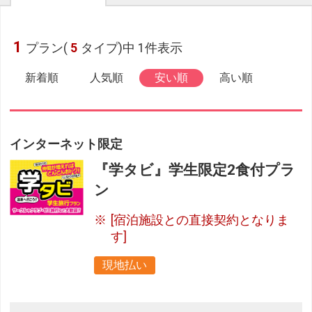
1
プラン(
5
タイプ)中 1件表示
新着順
人気順
安い順
高い順
インターネット限定
『学タビ』学生限定2食付プラ
ン
[宿泊施設との直接契約となりま
す]
現地払い