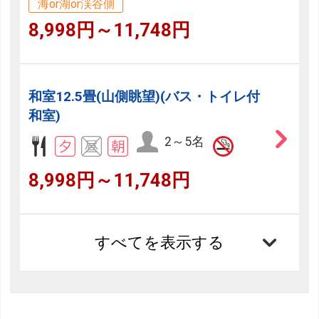
海or湖or渓谷側
8,998円～11,748円
和室12.5畳(山側眺望)(バス・トイレ付
和室)
2～5名
8,998円～11,748円
すべてを表示する