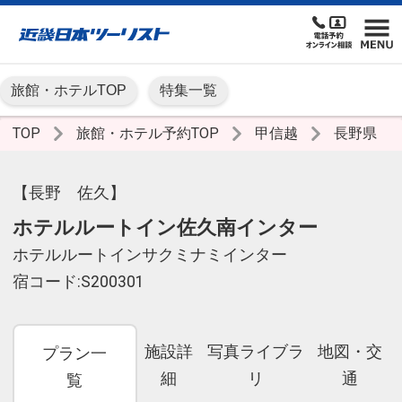
旅館・ホテルTOP
特集一覧
TOP
旅館・ホテル予約TOP
甲信越
長野県
【長野 佐久】
ホテルルートイン佐久南インター
ホテルルートインサクミナミインター
宿コード:S200301
施設詳
写真ライブラ
地図・交
プラン一
細
リ
通
覧