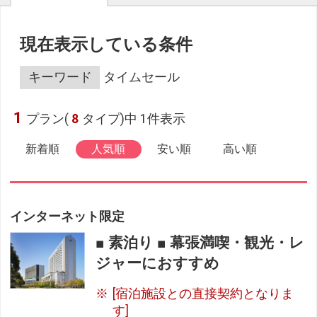
現在表示している条件
キーワード
タイムセール
1
プラン(
8
タイプ)中 1件表示
新着順
人気順
安い順
高い順
インターネット限定
■ 素泊り ■ 幕張満喫・観光・レ
ジャーにおすすめ
[宿泊施設との直接契約となりま
す]