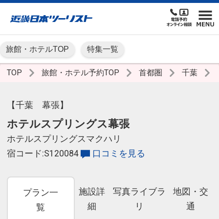
旅館・ホテルTOP
特集一覧
TOP
旅館・ホテル予約TOP
首都圏
千葉
【千葉 幕張】
ホテルスプリングス幕張
ホテルスプリングスマクハリ
宿コード:S120084
口コミを見る
施設詳
写真ライブラ
地図・交
プラン一
細
リ
通
覧