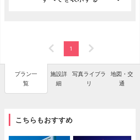
1
プラン一
施設詳
写真ライブラ
地図・交
覧
細
リ
通
こちらもおすすめ