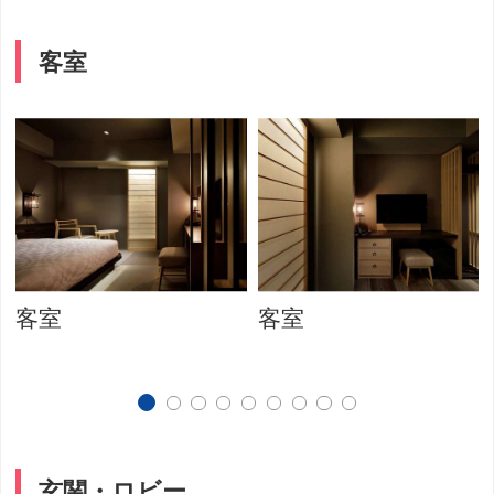
客室
客室
客室
玄関・ロビー