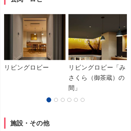
リビングロビー
リビングロビー「み
さくら（御茶蔵）の
間」
施設・その他