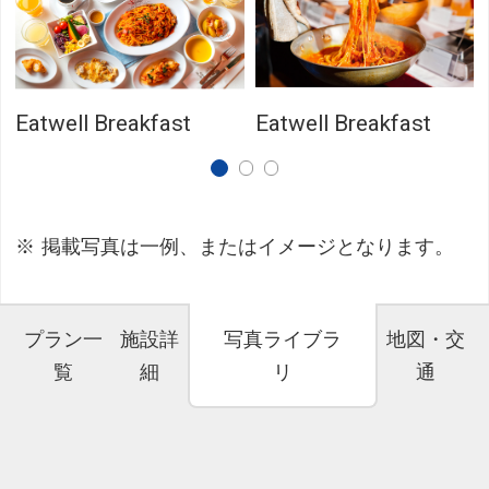
Eatwell Breakfast
Eatwell Breakfast
掲載写真は一例、またはイメージとなります。
プラン一
施設詳
写真ライブラ
地図・交
覧
細
リ
通