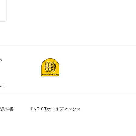
旅
スト
行条件書
KNT-CTホールディングス