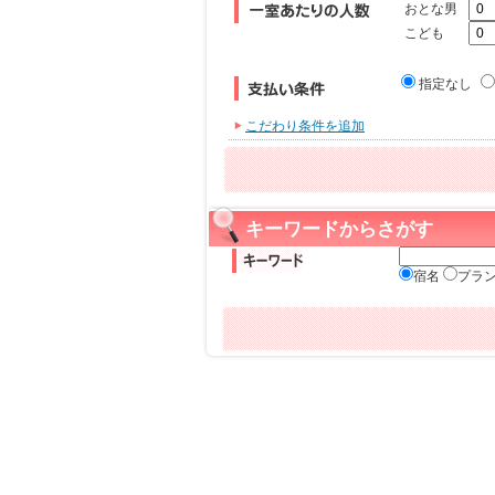
おとな男
こども
指定なし
こだわり条件を追加
キーワードからさがす
宿名
プラ