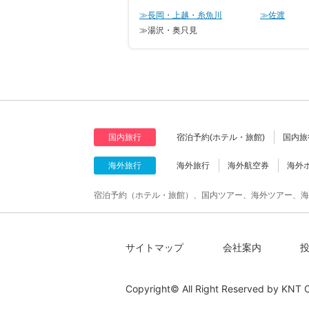
≫長岡・上越・糸魚川
≫佐渡
≫湯沢・奥只見
国内旅行
宿泊予約(ホテル・旅館)
国内旅
海外旅行
海外旅行
海外航空券
海外
宿泊予約（ホテル・旅館）、国内ツアー、海外ツアー、海
サイトマップ
会社案内
Copyright© All Right Reserved by
KNT C