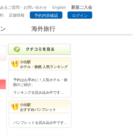
新規ご入会
くあるご質問・お問い合わせ
English
約
店舗情報
予約内容確認
ログイン
ン
海外旅行
小出駅
ホテル・旅館 人気ランキング
予約はお早めに！人気ホテル・旅
館のご紹介。
ランキングを読み込み中です…
小出駅
おすすめパンフレット
パンフレットを読み込み中です…