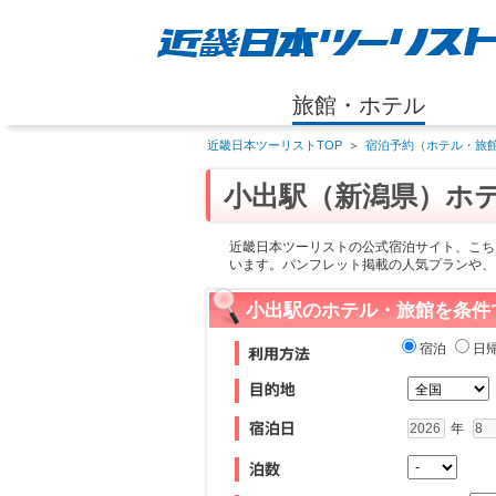
旅館・ホテル
近畿日本ツーリストTOP
＞
宿泊予約（ホテル・旅館
小出駅（新潟県）ホ
近畿日本ツーリストの公式宿泊サイト、こち
います。パンフレット掲載の人気プランや、
小出駅のホテル・旅館を条件
宿泊
日
年